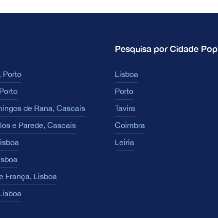
Pesquisa por Cidade Pop
 Porto
Lisboa
Porto
Porto
ingos de Rana, Cascais
Tavira
los e Parede, Cascais
Coimbra
Lisboa
Leiria
isboa
e França, Lisboa
 Lisboa