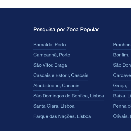
Pesquisa por Zona Popular
Ramalde, Porto
Pranhos,
Campanhã, Porto
Bonfim, 
São Vítor, Braga
São Dom
Cascais e Estoril, Cascais
Carcave
Alcabideche, Cascais
Graça, 
São Domingos de Benfica, Lisboa
Baixa, L
Santa Clara, Lisboa
Penha d
Parque das Nações, Lisboa
Olivais,