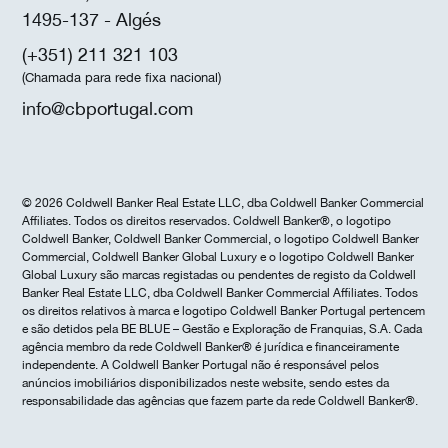
1495-137 - Algés
(+351) 211 321 103
(Chamada para rede fixa nacional)
info@cbportugal.com
© 2026 Coldwell Banker Real Estate LLC, dba Coldwell Banker Commercial
Affiliates. Todos os direitos reservados. Coldwell Banker®, o logotipo
Coldwell Banker, Coldwell Banker Commercial, o logotipo Coldwell Banker
Commercial, Coldwell Banker Global Luxury e o logotipo Coldwell Banker
Global Luxury são marcas registadas ou pendentes de registo da Coldwell
Banker Real Estate LLC, dba Coldwell Banker Commercial Affiliates. Todos
os direitos relativos à marca e logotipo Coldwell Banker Portugal pertencem
e são detidos pela BE BLUE – Gestão e Exploração de Franquias, S.A. Cada
agência membro da rede Coldwell Banker® é jurídica e financeiramente
independente. A Coldwell Banker Portugal não é responsável pelos
anúncios imobiliários disponibilizados neste website, sendo estes da
responsabilidade das agências que fazem parte da rede Coldwell Banker®.