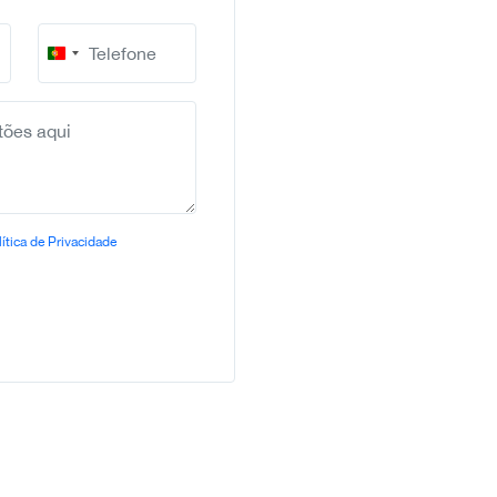
Portugal
+351
ítica de Privacidade