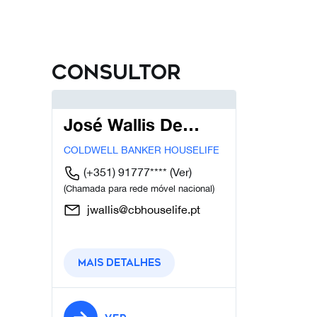
Consultor
José Wallis De
Carvalho
COLDWELL BANKER HOUSELIFE
(+351) 91777****
(Ver)
(Chamada para rede móvel nacional)
jwallis@cbhouselife.pt
Mais detalhes