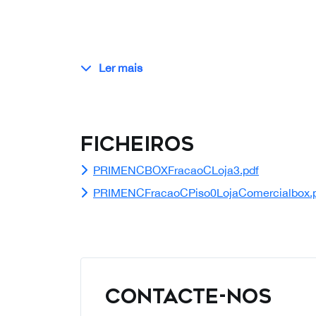
Ler mais
Ficheiros
PRIMENCBOXFracaoCLoja3.pdf
PRIMENCFracaoCPiso0LojaComercialbox.
CONTACTE-NOS