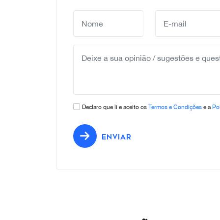
Declaro que li e aceito os
Termos e Condições
e a
Pol
ENVIAR