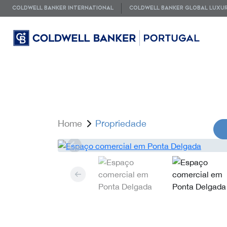
COLDWELL BANKER INTERNATIONAL
COLDWELL BANKER GLOBAL LUXU
Home
Propriedade