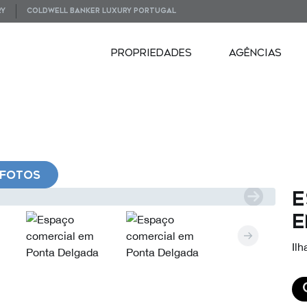
RY
COLDWELL BANKER LUXURY PORTUGAL
PROPRIEDADES
AGÊNCIAS
FOTOS
E
e
Il