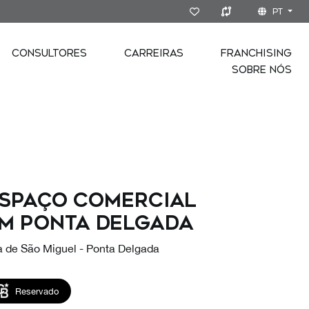
PT
CONSULTORES
CARREIRAS
FRANCHISING
SOBRE NÓS
spaço comercial
m Ponta Delgada
ha de São Miguel - Ponta Delgada
Reservado