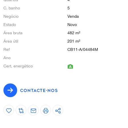
C. banho
5
Negócio
Venda
Estado
Novo
Área bruta
482 m²
Área útil
201 m²
Ref
CB11-A/04484M
Ano
Cert. energético
CONTACTE-NOS