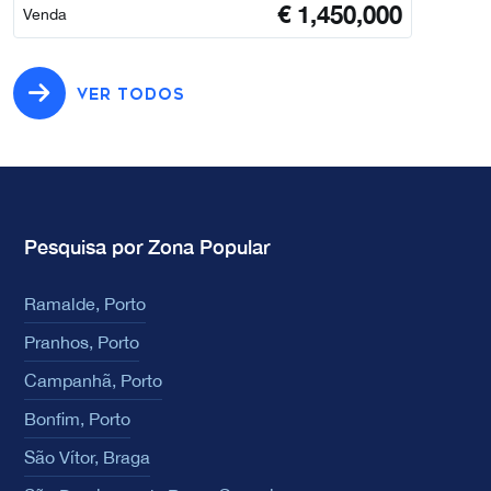
€
1,450,000
Venda
VER TODOS
Pesquisa por Zona Popular
Ramalde, Porto
Pranhos, Porto
Campanhã, Porto
Bonfim, Porto
São Vítor, Braga