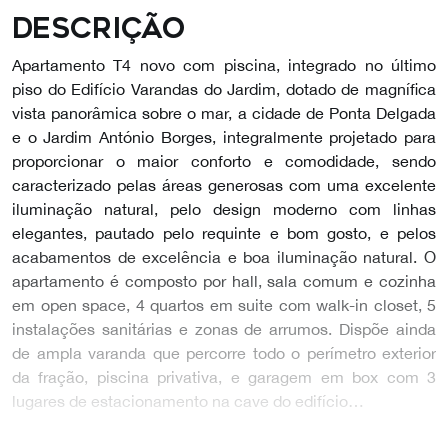
Descrição
Apartamento T4 novo com piscina, integrado no último
piso do Edifício Varandas do Jardim, dotado de magnífica
vista panorâmica sobre o mar, a cidade de Ponta Delgada
e o Jardim António Borges, integralmente projetado para
proporcionar o maior conforto e comodidade, sendo
caracterizado pelas áreas generosas com uma excelente
iluminação natural, pelo design moderno com linhas
elegantes, pautado pelo requinte e bom gosto, e pelos
acabamentos de excelência e boa iluminação natural. O
apartamento é composto por hall, sala comum e cozinha
em open space, 4 quartos em suite com walk-in closet, 5
instalações sanitárias e zonas de arrumos. Dispõe ainda
de ampla varanda que percorre todo o perímetro exterior
da fração, piscina privativa, e garagem em box com 3
lugares de estacionamento na cave do edifício…