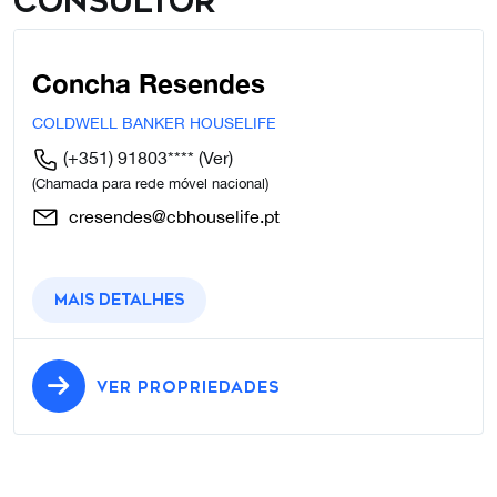
Consultor
Concha Resendes
COLDWELL BANKER HOUSELIFE
(+351) 91803****
(Ver)
(Chamada para rede móvel nacional)
cresendes@cbhouselife.pt
Mais detalhes
VER PROPRIEDADES