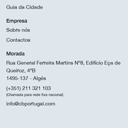
Guia da Cidade
Empresa
Sobre nós
Contactos
Morada
Rua General Ferreira Martins Nº8, Edifício Eça de
Queiroz, 4ºB
1495-137 - Algés
(+351) 211 321 103
(Chamada para rede fixa nacional)
info@cbportugal.com