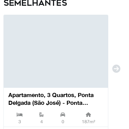
semelhantes
Apartamento, 3 Quartos, Ponta
Delgada (São José) - Ponta
Delgada
3
4
0
187m²