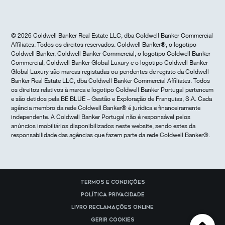
© 2026 Coldwell Banker Real Estate LLC, dba Coldwell Banker Commercial
Affiliates. Todos os direitos reservados. Coldwell Banker®, o logotipo
Coldwell Banker, Coldwell Banker Commercial, o logotipo Coldwell Banker
Commercial, Coldwell Banker Global Luxury e o logotipo Coldwell Banker
Global Luxury são marcas registadas ou pendentes de registo da Coldwell
Banker Real Estate LLC, dba Coldwell Banker Commercial Affiliates. Todos
os direitos relativos à marca e logotipo Coldwell Banker Portugal pertencem
e são detidos pela BE BLUE – Gestão e Exploração de Franquias, S.A. Cada
agência membro da rede Coldwell Banker® é jurídica e financeiramente
independente. A Coldwell Banker Portugal não é responsável pelos
anúncios imobiliários disponibilizados neste website, sendo estes da
responsabilidade das agências que fazem parte da rede Coldwell Banker®.
Termos e Condições
Política Privacidade
Livro reclamações online
Gerir cookies