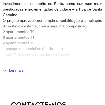
investimento no coração do Porto, numa das ruas mais
prestigiadas e movimentadas da cidade – a Rua de Santa
Catarina.
O projeto aprovado contempla a reabilitação e ampliação
do edifício existente, com a seguinte composição:
2 apartamentos T0
6 apartamentos T1
2 apartamentos T2
1 espaço comercial no rés-do-chão
Total: 11 frações distribuídas por 5 pisos
…
Ler mais
CONTACTE-NOS