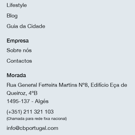
Lifestyle
Blog
Guia da Cidade
Empresa
Sobre nós
Contactos
Morada
Rua General Ferreira Martins Nº8, Edifício Eça de
Queiroz, 4ºB
1495-137 - Algés
(+351) 211 321 103
(Chamada para rede fixa nacional)
info@cbportugal.com