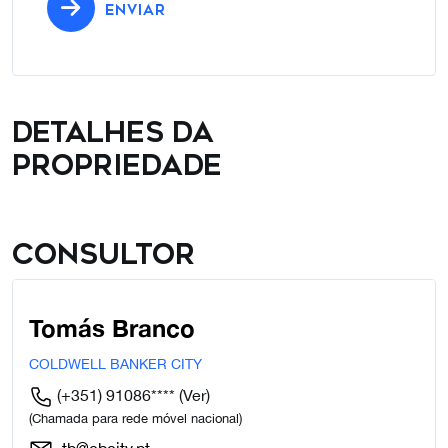
ENVIAR
Detalhes da
propriedade
Consultor
Tomás Branco
COLDWELL BANKER CITY
(+351) 91086****
(Ver)
(Chamada para rede móvel nacional)