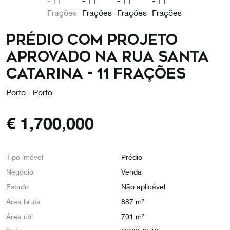
Prédio com Projeto
Aprovado na Rua Santa
Catarina - 11 Frações
Porto - Porto
€
1,700,000
Tipo imóvel
Prédio
Negócio
Venda
Estado
Não aplicável
Área bruta
887 m²
Área útil
701 m²