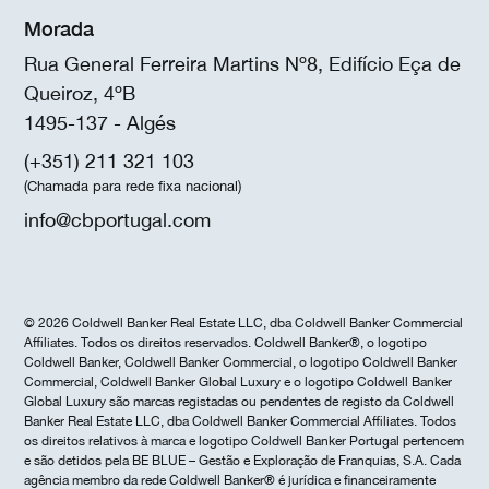
Morada
Rua General Ferreira Martins Nº8, Edifício Eça de
Queiroz, 4ºB
1495-137 - Algés
(+351) 211 321 103
(Chamada para rede fixa nacional)
info@cbportugal.com
© 2026 Coldwell Banker Real Estate LLC, dba Coldwell Banker Commercial
Affiliates. Todos os direitos reservados. Coldwell Banker®, o logotipo
Coldwell Banker, Coldwell Banker Commercial, o logotipo Coldwell Banker
Commercial, Coldwell Banker Global Luxury e o logotipo Coldwell Banker
Global Luxury são marcas registadas ou pendentes de registo da Coldwell
Banker Real Estate LLC, dba Coldwell Banker Commercial Affiliates. Todos
os direitos relativos à marca e logotipo Coldwell Banker Portugal pertencem
e são detidos pela BE BLUE – Gestão e Exploração de Franquias, S.A. Cada
agência membro da rede Coldwell Banker® é jurídica e financeiramente