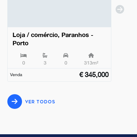
Loja / comércio, Paranhos -
Porto
0
3
0
313m²
€
345,000
Venda
VER TODOS