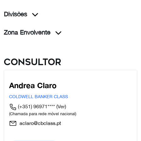
Divisões
Zona Envolvente
Consultor
Andrea Claro
COLDWELL BANKER CLASS
(+351) 96971****
(Ver)
(Chamada para rede móvel nacional)
aclaro@cbclass.pt