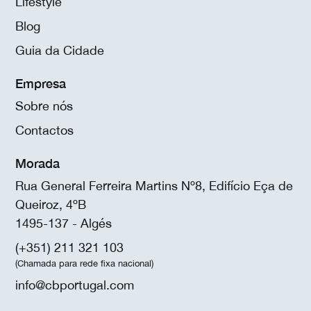
Lifestyle
Blog
Guia da Cidade
Empresa
Sobre nós
Contactos
Morada
Rua General Ferreira Martins Nº8, Edifício Eça de
Queiroz, 4ºB
1495-137 - Algés
(+351) 211 321 103
(Chamada para rede fixa nacional)
info@cbportugal.com