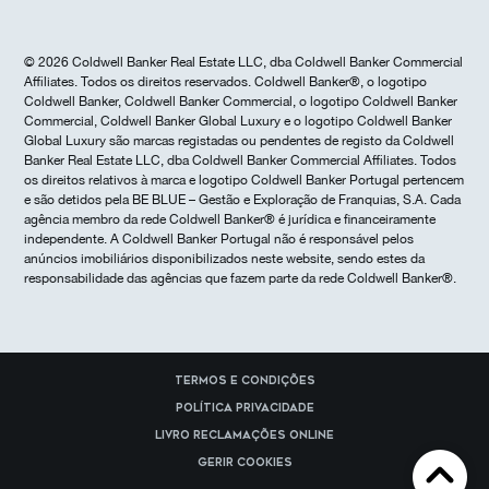
© 2026 Coldwell Banker Real Estate LLC, dba Coldwell Banker Commercial
Affiliates. Todos os direitos reservados. Coldwell Banker®, o logotipo
Coldwell Banker, Coldwell Banker Commercial, o logotipo Coldwell Banker
Commercial, Coldwell Banker Global Luxury e o logotipo Coldwell Banker
Global Luxury são marcas registadas ou pendentes de registo da Coldwell
Banker Real Estate LLC, dba Coldwell Banker Commercial Affiliates. Todos
os direitos relativos à marca e logotipo Coldwell Banker Portugal pertencem
e são detidos pela BE BLUE – Gestão e Exploração de Franquias, S.A. Cada
agência membro da rede Coldwell Banker® é jurídica e financeiramente
independente. A Coldwell Banker Portugal não é responsável pelos
anúncios imobiliários disponibilizados neste website, sendo estes da
responsabilidade das agências que fazem parte da rede Coldwell Banker®.
Termos e Condições
Política Privacidade
Livro reclamações online
Gerir cookies