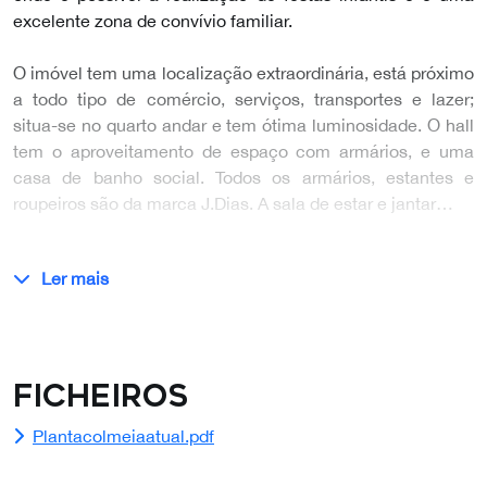
excelente zona de convívio familiar.
O imóvel tem uma localização extraordinária, está próximo
a todo tipo de comércio, serviços, transportes e lazer;
situa-se no quarto andar e tem ótima luminosidade. O hall
tem o aproveitamento de espaço com armários, e uma
casa de banho social. Todos os armários, estantes e
roupeiros são da marca J.Dias. A sala de estar e jantar…
Ler mais
Ficheiros
Plantacolmeiaatual.pdf