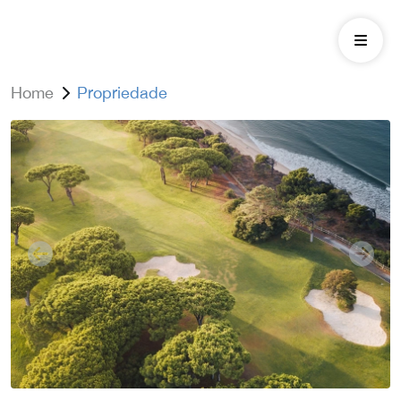
Home
Propriedade