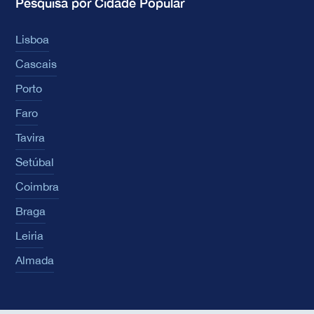
Pesquisa por Cidade Popular
Lisboa
Cascais
Porto
Faro
Tavira
Setúbal
Coimbra
Braga
Leiria
Almada