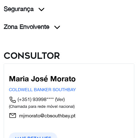
Segurança
Zona Envolvente
Consultor
Maria José Morato
COLDWELL BANKER SOUTHBAY
(+351) 93998****
(Ver)
(Chamada para rede móvel nacional)
mjmorato@cbsouthbay.pt