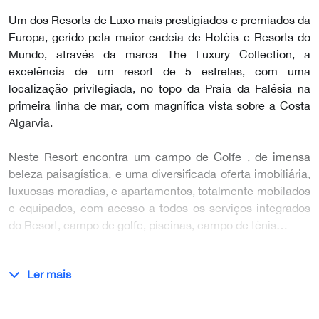
Um dos Resorts de Luxo mais prestigiados e premiados da
Europa, gerido pela maior cadeia de Hotéis e Resorts do
Mundo, através da marca The Luxury Collection, a
excelência de um resort de 5 estrelas, com uma
localização privilegiada, no topo da Praia da Falésia na
primeira linha de mar, com magnífica vista sobre a Costa
Algarvia.
Neste Resort encontra um campo de Golfe , de imensa
beleza paisagística, e uma diversificada oferta imobiliária,
luxuosas moradias, e apartamentos, totalmente mobilados
e equipados, com acesso a todos os serviços integrados
do Resort, campo de golfe, piscinas, campo de ténis…
Ler mais