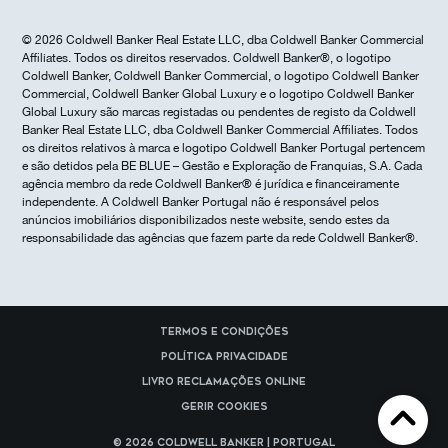
© 2026 Coldwell Banker Real Estate LLC, dba Coldwell Banker Commercial
Affiliates. Todos os direitos reservados. Coldwell Banker®, o logotipo
Coldwell Banker, Coldwell Banker Commercial, o logotipo Coldwell Banker
Commercial, Coldwell Banker Global Luxury e o logotipo Coldwell Banker
Global Luxury são marcas registadas ou pendentes de registo da Coldwell
Banker Real Estate LLC, dba Coldwell Banker Commercial Affiliates. Todos
os direitos relativos à marca e logotipo Coldwell Banker Portugal pertencem
e são detidos pela BE BLUE – Gestão e Exploração de Franquias, S.A. Cada
agência membro da rede Coldwell Banker® é jurídica e financeiramente
independente. A Coldwell Banker Portugal não é responsável pelos
anúncios imobiliários disponibilizados neste website, sendo estes da
responsabilidade das agências que fazem parte da rede Coldwell Banker®.
Termos e Condições
Política Privacidade
Livro reclamações online
Gerir cookies
© 2026 Coldwell Banker | Portugal