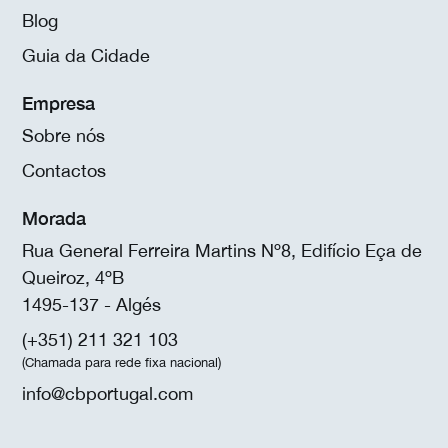
Blog
Guia da Cidade
Empresa
Sobre nós
Contactos
Morada
Rua General Ferreira Martins Nº8, Edifício Eça de
Queiroz, 4ºB
1495-137 - Algés
(+351) 211 321 103
(Chamada para rede fixa nacional)
info@cbportugal.com