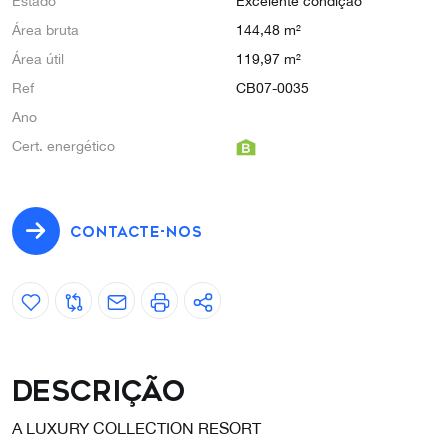
Estado
Excelente condição
Área bruta
144,48 m²
Área útil
119,97 m²
Ref
CB07-0035
Ano
Cert. energético
CONTACTE-NOS
Descrição
A LUXURY COLLECTION RESORT