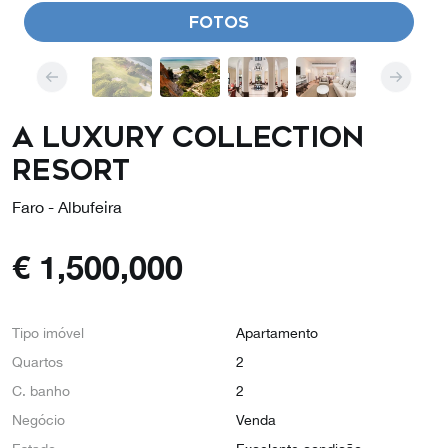
FOTOS
A LUXURY COLLECTION
RESORT
Faro - Albufeira
€
1,500,000
Tipo imóvel
Apartamento
Quartos
2
C. banho
2
Negócio
Venda