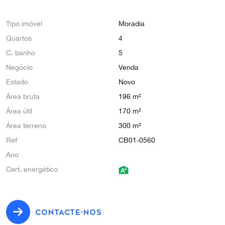
Tipo imóvel
Moradia
Quartos
4
C. banho
5
Negócio
Venda
Estado
Novo
Área bruta
196 m²
Área útil
170 m²
Área terreno
300 m²
Ref
CB01-0560
Ano
Cert. energético
CONTACTE-NOS