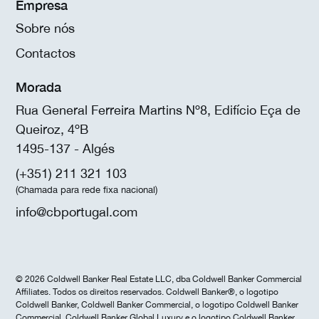
Empresa
Sobre nós
Contactos
Morada
Rua General Ferreira Martins Nº8, Edifício Eça de
Queiroz, 4ºB
1495-137 - Algés
(+351) 211 321 103
(Chamada para rede fixa nacional)
info@cbportugal.com
© 2026 Coldwell Banker Real Estate LLC, dba Coldwell Banker Commercial
Affiliates. Todos os direitos reservados. Coldwell Banker®, o logotipo
Coldwell Banker, Coldwell Banker Commercial, o logotipo Coldwell Banker
Commercial, Coldwell Banker Global Luxury e o logotipo Coldwell Banker