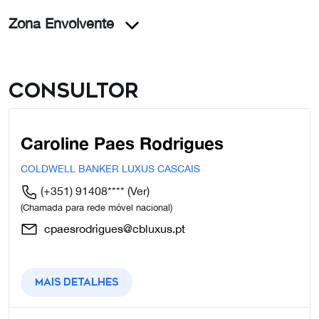
Zona Envolvente
Consultor
Caroline Paes Rodrigues
COLDWELL BANKER LUXUS CASCAIS
(+351) 91408****
(Ver)
(Chamada para rede móvel nacional)
cpaesrodrigues@cbluxus.pt
Mais detalhes