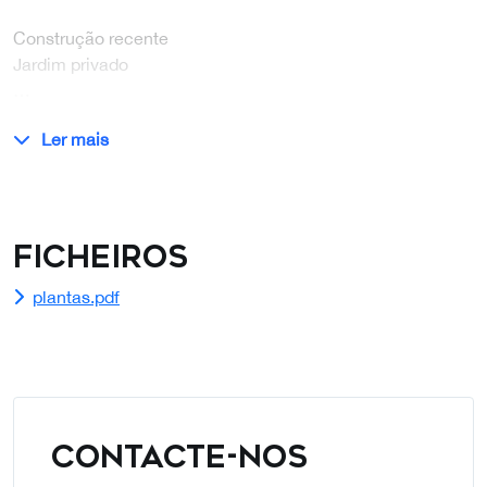
Construção recente
Jardim privado
…
Ler mais
Ficheiros
plantas.pdf
CONTACTE-NOS