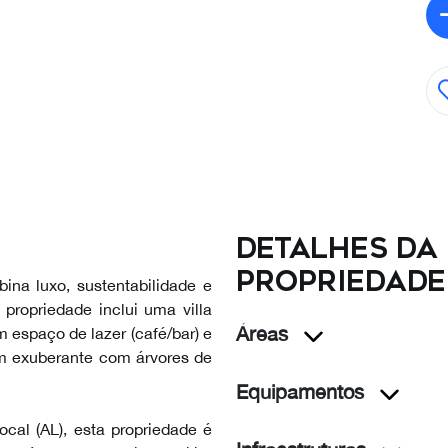
Detalhes da
propriedade
ina luxo, sustentabilidade e
 propriedade inclui uma villa
Áreas
m espaço de lazer (café/bar) e
im exuberante com árvores de
Equipamentos
cal (AL), esta propriedade é