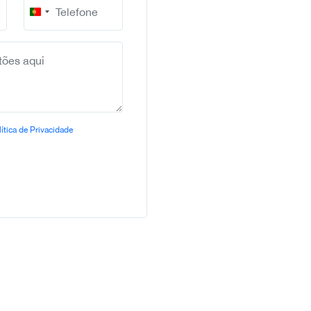
Portugal
+351
ítica de Privacidade