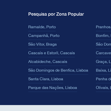
Pesquisa por Zona Popular
Ramalde, Porto
Pranhos,
Campanhã, Porto
Bonfim, 
São Vítor, Braga
São Dom
Cascais e Estoril, Cascais
Carcave
Alcabideche, Cascais
Graça, 
São Domingos de Benfica, Lisboa
Baixa, L
Santa Clara, Lisboa
Penha d
Parque das Nações, Lisboa
Olivais,