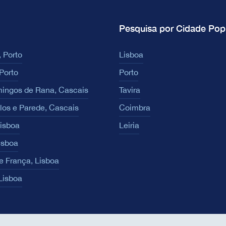
Pesquisa por Cidade Pop
 Porto
Lisboa
Porto
Porto
ingos de Rana, Cascais
Tavira
los e Parede, Cascais
Coimbra
Lisboa
Leiria
isboa
e França, Lisboa
 Lisboa