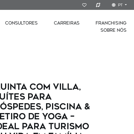
PT
CONSULTORES
CARREIRAS
FRANCHISING
SOBRE NÓS
uinta com Villa,
uítes para
óspedes, Piscina &
etiro de Yoga –
deal para Turismo