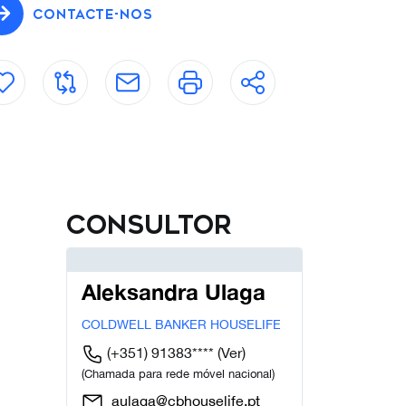
CONTACTE-NOS
Consultor
Aleksandra Ulaga
COLDWELL BANKER HOUSELIFE
(+351) 91383****
(Ver)
(Chamada para rede móvel nacional)
aulaga@cbhouselife.pt