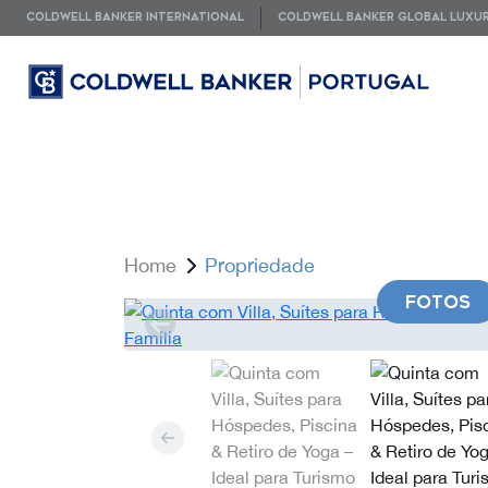
COLDWELL BANKER INTERNATIONAL
COLDWELL BANKER GLOBAL LUXU
Home
Propriedade
FOTOS