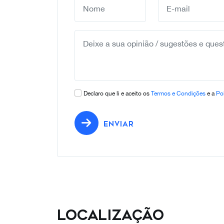
Declaro que li e aceito os
Termos e Condições
e a
Pol
ENVIAR
Localização