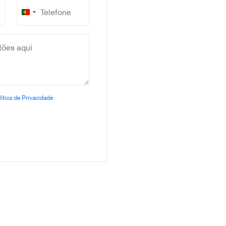
Portugal
+351
ítica de Privacidade