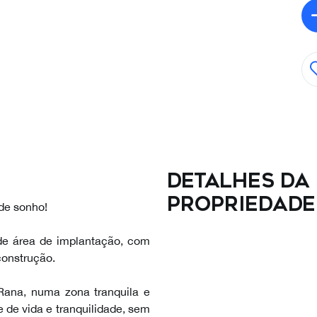
Detalhes da
propriedade
 de sonho!
de área de implantação, com
construção.
ana, numa zona tranquila e
e de vida e tranquilidade, sem