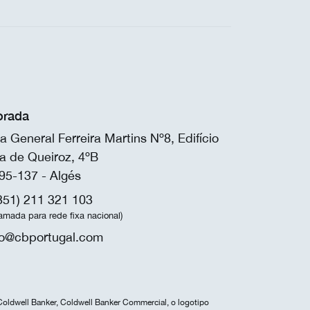
rada
a General Ferreira Martins Nº8, Edifício
a de Queiroz, 4ºB
95-137 - Algés
351) 211 321 103
amada para rede fixa nacional)
fo@cbportugal.com
Coldwell Banker, Coldwell Banker Commercial, o logotipo