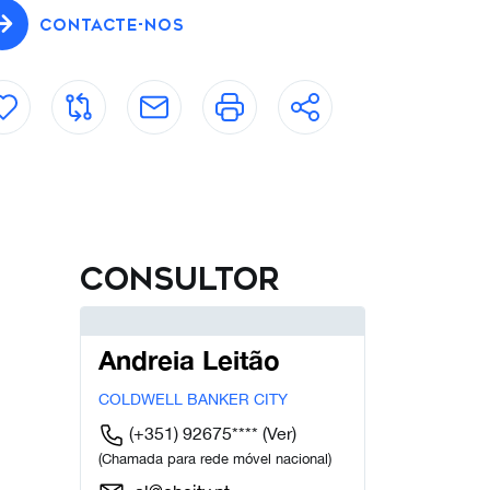
CONTACTE-NOS
Consultor
Andreia Leitão
COLDWELL BANKER CITY
(+351) 92675****
(Ver)
(Chamada para rede móvel nacional)