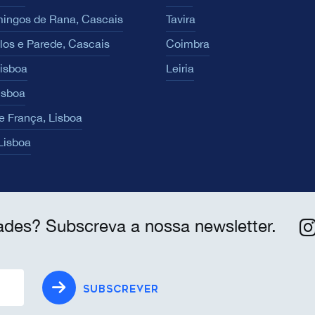
ingos de Rana, Cascais
Tavira
los e Parede, Cascais
Coimbra
Lisboa
Leiria
isboa
e França, Lisboa
 Lisboa
ades? Subscreva a nossa newsletter.
SUBSCREVER