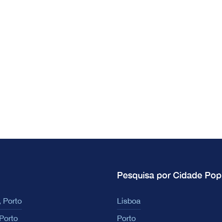
Pesquisa por Cidade Pop
 Porto
Lisboa
Porto
Porto