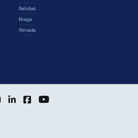
Setúbal
Braga
Almada