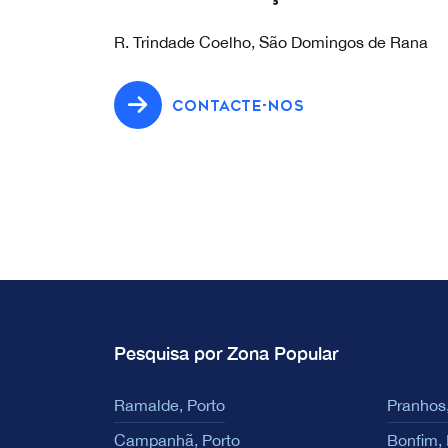
R. Trindade Coelho, São Domingos de Rana
CONTACTE-NOS
Pesquisa por Zona Popular
Ramalde, Porto
Pranhos,
Campanhã, Porto
Bonfim, 