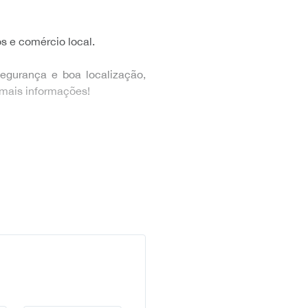
s e comércio local.
egurança e boa localização,
a mais informações!