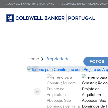
COLDWELL BANKER INTERNATIONAL
COLDWELL BANKER GLOBAL LUXU
Home
Propriedade
FOTOS