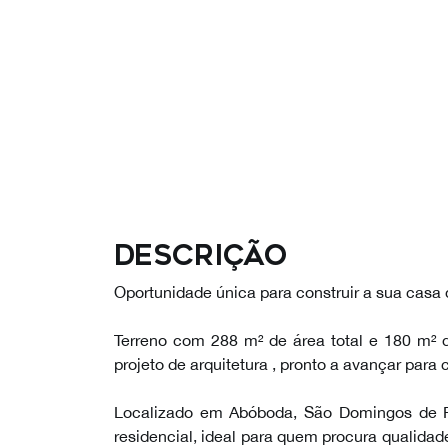
Descrição
Oportunidade única para construir a sua casa
Terreno com 288 m² de área total e 180 m² 
projeto de arquitetura , pronto a avançar para 
Localizado em Abóboda, São Domingos de R
residencial, ideal para quem procura qualidad