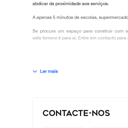
abdicar da proximidade aos serviços.
A apenas 5 minutos de escolas, supermercado
Se procura um espaço para construir com s
este terreno é para si. Entre em contacto par
Ler mais
CONTACTE-NOS