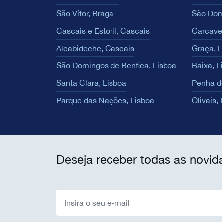
São Vítor, Braga
São Dom
Cascais e Estoril, Cascais
Carcave
Alcabideche, Cascais
Graça, 
São Domingos de Benfica, Lisboa
Baixa, L
Santa Clara, Lisboa
Penha d
Parque das Nações, Lisboa
Olivais,
Deseja receber todas as novid