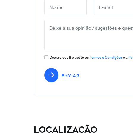
Declaro que li e aceito os
Termos e Condições
e a
Pol
ENVIAR
Localização