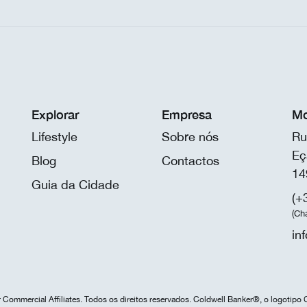
Explorar
Empresa
Mo
Lifestyle
Sobre nós
Ru
Eç
Blog
Contactos
14
Guia da Cidade
(+
(Ch
in
Commercial Affiliates. Todos os direitos reservados. Coldwell Banker®, o logotipo 