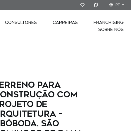
PT
CONSULTORES
CARREIRAS
FRANCHISING
SOBRE NÓS
erreno para
onstrução com
rojeto de
rquitetura –
bóboda, São