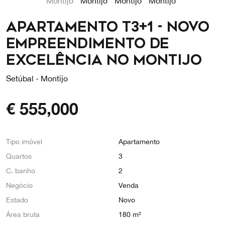
Apartamento T3+1 - Novo
Empreendimento de
Excelência no Montijo
Setúbal - Montijo
€
555,000
Tipo imóvel
Apartamento
Quartos
3
C. banho
2
Negócio
Venda
Estado
Novo
Área bruta
180 m²