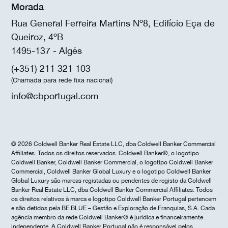
Morada
Rua General Ferreira Martins Nº8, Edifício Eça de
Queiroz, 4ºB
1495-137 - Algés
(+351) 211 321 103
(Chamada para rede fixa nacional)
info@cbportugal.com
© 2026 Coldwell Banker Real Estate LLC, dba Coldwell Banker Commercial
Affiliates. Todos os direitos reservados. Coldwell Banker®, o logotipo
Coldwell Banker, Coldwell Banker Commercial, o logotipo Coldwell Banker
Commercial, Coldwell Banker Global Luxury e o logotipo Coldwell Banker
Global Luxury são marcas registadas ou pendentes de registo da Coldwell
Banker Real Estate LLC, dba Coldwell Banker Commercial Affiliates. Todos
os direitos relativos à marca e logotipo Coldwell Banker Portugal pertencem
e são detidos pela BE BLUE – Gestão e Exploração de Franquias, S.A. Cada
agência membro da rede Coldwell Banker® é jurídica e financeiramente
independente. A Coldwell Banker Portugal não é responsável pelos