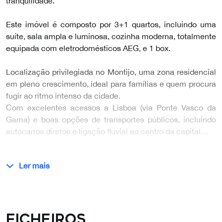
tranquilidade.
Este imóvel é composto por 3+1 quartos, incluindo uma
suíte, sala ampla e luminosa, cozinha moderna, totalmente
equipada com eletrodomésticos AEG, e 1 box.
Localização privilegiada no Montijo, uma zona residencial
em pleno crescimento, ideal para famílias e quem procura
fugir ao ritmo intenso da cidade.
Com excelentes acessos a Lisboa (via Ponte Vasco da
Gama) e boas opções de transportes públicos, incluindo
autocarros diretos e ligação fluvial ao centro da capital…
Ler mais
Ficheiros