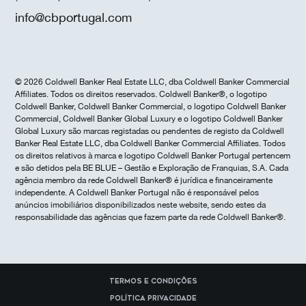
info@cbportugal.com
© 2026 Coldwell Banker Real Estate LLC, dba Coldwell Banker Commercial
Affiliates. Todos os direitos reservados. Coldwell Banker®, o logotipo
Coldwell Banker, Coldwell Banker Commercial, o logotipo Coldwell Banker
Commercial, Coldwell Banker Global Luxury e o logotipo Coldwell Banker
Global Luxury são marcas registadas ou pendentes de registo da Coldwell
Banker Real Estate LLC, dba Coldwell Banker Commercial Affiliates. Todos
os direitos relativos à marca e logotipo Coldwell Banker Portugal pertencem
e são detidos pela BE BLUE – Gestão e Exploração de Franquias, S.A. Cada
agência membro da rede Coldwell Banker® é jurídica e financeiramente
independente. A Coldwell Banker Portugal não é responsável pelos
anúncios imobiliários disponibilizados neste website, sendo estes da
responsabilidade das agências que fazem parte da rede Coldwell Banker®.
Termos e Condições
Política Privacidade