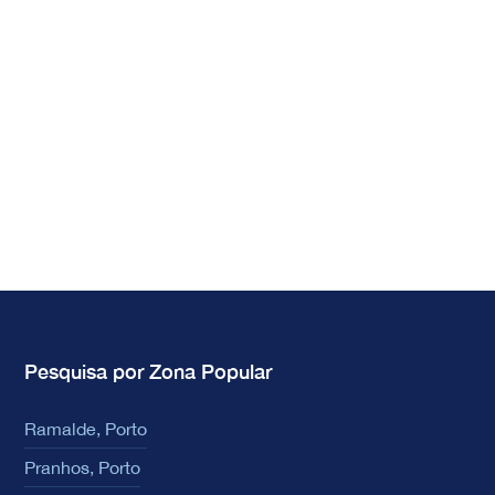
Pesquisa por Zona Popular
Ramalde, Porto
Pranhos, Porto