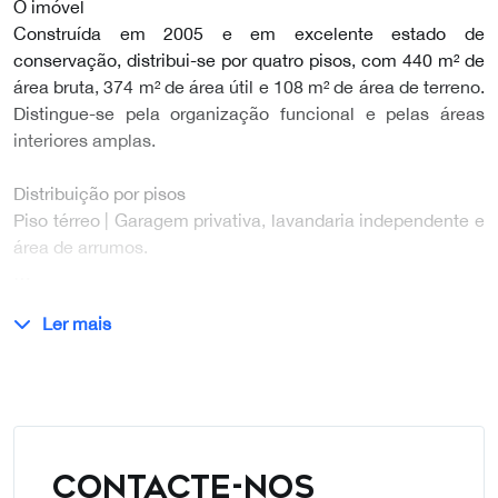
O imóvel
Construída em 2005 e em excelente estado de
conservação, distribui-se por quatro pisos, com 440 m² de
área bruta, 374 m² de área útil e 108 m² de área de terreno.
Distingue-se pela organização funcional e pelas áreas
interiores amplas.
Distribuição por pisos
Piso térreo | Garagem privativa, lavandaria independente e
área de arrumos.
…
Ler mais
CONTACTE-NOS