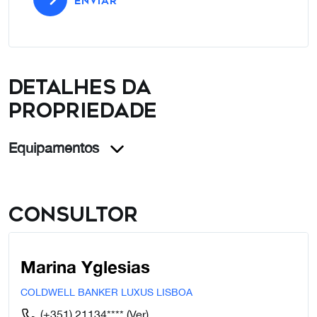
ENVIAR
Detalhes da
propriedade
Equipamentos
Consultor
Marina Yglesias
COLDWELL BANKER LUXUS LISBOA
(+351) 21134****
(Ver)