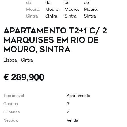
Apartamento T2+1 c/ 2
Marquises em Rio de
Mouro, Sintra
Lisboa - Sintra
€
289,900
Tipo imóvel
Apartamento
Quartos
3
C. banho
2
Negócio
Venda