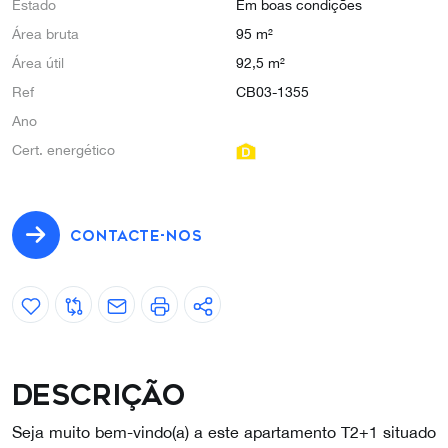
Estado
Em boas condições
Área bruta
95 m²
Área útil
92,5 m²
Ref
CB03-1355
Ano
Cert. energético
CONTACTE-NOS
Descrição
Seja muito bem-vindo(a) a este apartamento T2+1 situado