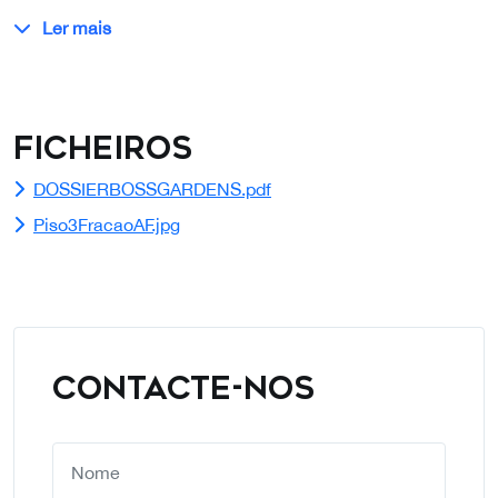
Ler mais
Ficheiros
DOSSIERBOSSGARDENS.pdf
Piso3FracaoAF.jpg
CONTACTE-NOS