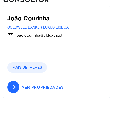
João Courinha
COLDWELL BANKER LUXUS LISBOA
joao.courinha@cbluxus.pt
Mais detalhes
VER PROPRIEDADES