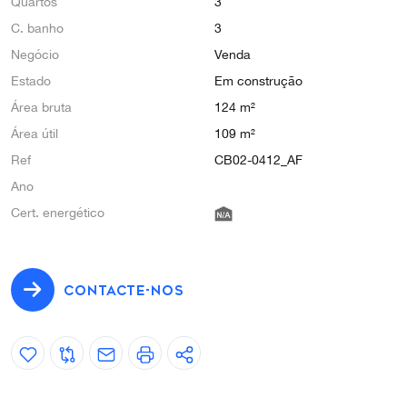
Quartos
3
C. banho
3
Negócio
Venda
Estado
Em construção
Área bruta
124 m²
Área útil
109 m²
Ref
CB02-0412_AF
Ano
Cert. energético
CONTACTE-NOS