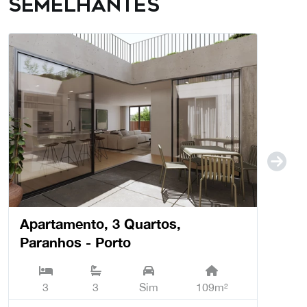
semelhantes
Apartamento, 3 Quartos,
Paranhos - Porto
3
3
Sim
109m²