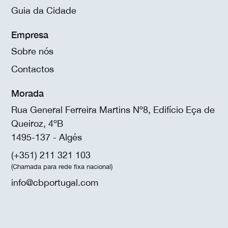
Guia da Cidade
Empresa
Sobre nós
Contactos
Morada
Rua General Ferreira Martins Nº8, Edifício Eça de
Queiroz, 4ºB
1495-137 - Algés
(+351) 211 321 103
(Chamada para rede fixa nacional)
info@cbportugal.com