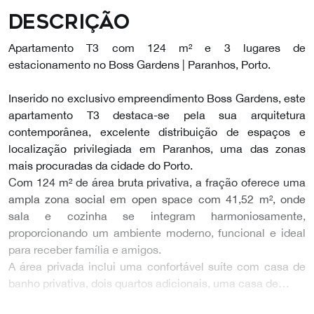
Descrição
Apartamento T3 com 124 m² e 3 lugares de
estacionamento no Boss Gardens | Paranhos, Porto.
Inserido no exclusivo empreendimento Boss Gardens, este
apartamento T3 destaca-se pela sua arquitetura
contemporânea, excelente distribuição de espaços e
localização privilegiada em Paranhos, uma das zonas
mais procuradas da cidade do Porto.
Com 124 m² de área bruta privativa, a fração oferece uma
ampla zona social em open space com 41,52 m², onde
sala e cozinha se integram harmoniosamente,
proporcionando um ambiente moderno, funcional e ideal
para receber família e amigos.
A área privada inclui uma confortável suíte com casa de
banho privativa, dois quartos adicionais, uma casa de…