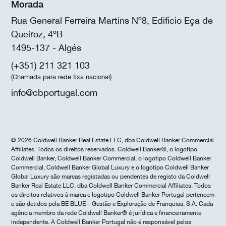
Morada
Rua General Ferreira Martins Nº8, Edifício Eça de
Queiroz, 4ºB
1495-137 - Algés
(+351) 211 321 103
(Chamada para rede fixa nacional)
info@cbportugal.com
© 2026 Coldwell Banker Real Estate LLC, dba Coldwell Banker Commercial
Affiliates. Todos os direitos reservados. Coldwell Banker®, o logotipo
Coldwell Banker, Coldwell Banker Commercial, o logotipo Coldwell Banker
Commercial, Coldwell Banker Global Luxury e o logotipo Coldwell Banker
Global Luxury são marcas registadas ou pendentes de registo da Coldwell
Banker Real Estate LLC, dba Coldwell Banker Commercial Affiliates. Todos
os direitos relativos à marca e logotipo Coldwell Banker Portugal pertencem
e são detidos pela BE BLUE – Gestão e Exploração de Franquias, S.A. Cada
agência membro da rede Coldwell Banker® é jurídica e financeiramente
independente. A Coldwell Banker Portugal não é responsável pelos