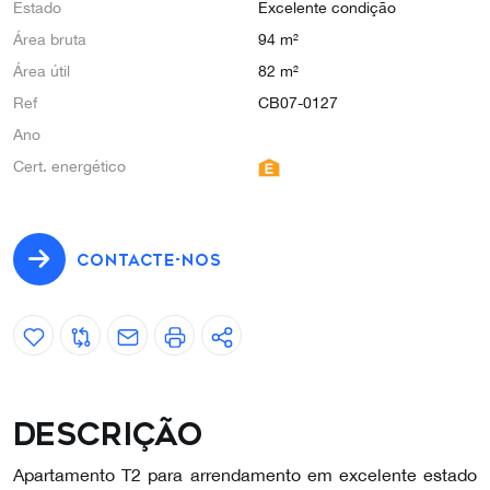
Estado
Excelente condição
Área bruta
94 m²
Área útil
82 m²
Ref
CB07-0127
Ano
Cert. energético
CONTACTE-NOS
Descrição
Apartamento T2 para arrendamento em excelente estado