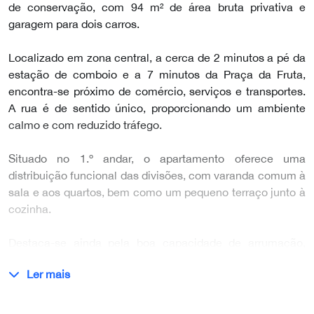
de conservação, com 94 m² de área bruta privativa e
garagem para dois carros.
Localizado em zona central, a cerca de 2 minutos a pé da
estação de comboio e a 7 minutos da Praça da Fruta,
encontra-se próximo de comércio, serviços e transportes.
A rua é de sentido único, proporcionando um ambiente
calmo e com reduzido tráfego.
Situado no 1.º andar, o apartamento oferece uma
distribuição funcional das divisões, com varanda comum à
sala e aos quartos, bem como um pequeno terraço junto à
cozinha.
Destaca-se ainda pela boa capacidade de arrumação,
dispondo de despensa, um roupeiro embutido num dos
Ler mais
quartos e dois…