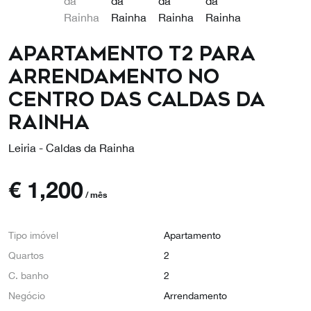
Apartamento T2 para
arrendamento no
Centro das Caldas da
Rainha
Leiria - Caldas da Rainha
€
1,200
/ mês
Tipo imóvel
Apartamento
Quartos
2
C. banho
2
Negócio
Arrendamento