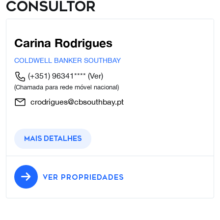
Consultor
Carina Rodrigues
COLDWELL BANKER SOUTHBAY
(+351) 96341****
(Ver)
(Chamada para rede móvel nacional)
crodrigues@cbsouthbay.pt
Mais detalhes
VER PROPRIEDADES