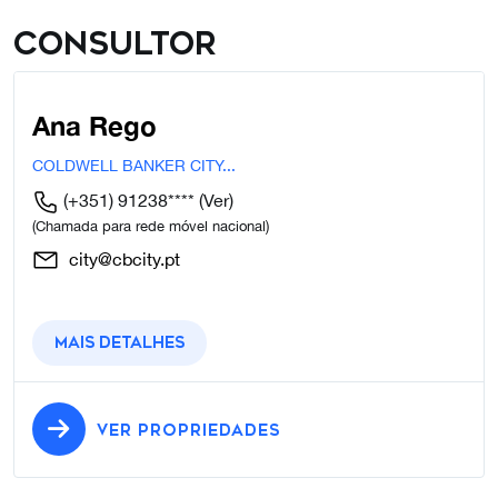
Consultor
Ana Rego
COLDWELL BANKER CITY...
(+351) 91238****
(Ver)
(Chamada para rede móvel nacional)
city@cbcity.pt
Mais detalhes
VER PROPRIEDADES