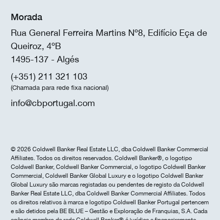
Morada
Rua General Ferreira Martins Nº8, Edifício Eça de
Queiroz, 4ºB
1495-137 - Algés
(+351) 211 321 103
(Chamada para rede fixa nacional)
info@cbportugal.com
© 2026 Coldwell Banker Real Estate LLC, dba Coldwell Banker Commercial
Affiliates. Todos os direitos reservados. Coldwell Banker®, o logotipo
Coldwell Banker, Coldwell Banker Commercial, o logotipo Coldwell Banker
Commercial, Coldwell Banker Global Luxury e o logotipo Coldwell Banker
Global Luxury são marcas registadas ou pendentes de registo da Coldwell
Banker Real Estate LLC, dba Coldwell Banker Commercial Affiliates. Todos
os direitos relativos à marca e logotipo Coldwell Banker Portugal pertencem
e são detidos pela BE BLUE – Gestão e Exploração de Franquias, S.A. Cada
agência membro da rede Coldwell Banker® é jurídica e financeiramente