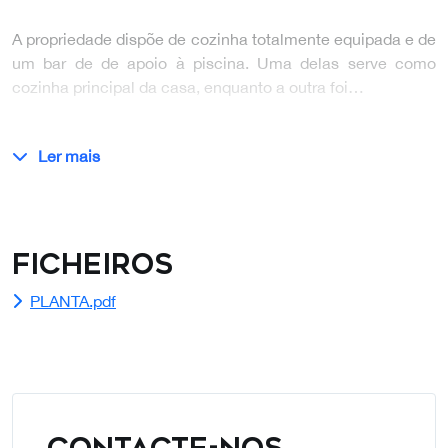
A propriedade dispõe de cozinha totalmente equipada e de
um bar de de apoio à piscina. Uma delas serve como
cozinha principal da casa, enquanto a outra foi…
Ler mais
Ficheiros
PLANTA.pdf