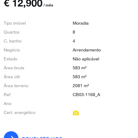
€
12,900
/ mês
Tipo imóvel
Moradia
Quartos
8
C. banho
4
Negócio
Arrendamento
Estado
Não aplicável
Área bruta
583 m²
Área útil
583 m²
Área terreno
2081 m²
Ref
CB03-1169_A
Ano
Cert. energético