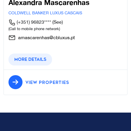
Alexandra Mascarenhas
COLDWELL BANKER LUXUS CASCAIS
(+351) 96823****
(See)
(Call to mobile phone network)
amascarenhas@cbluxus.pt
More details
VIEW PROPERTIES