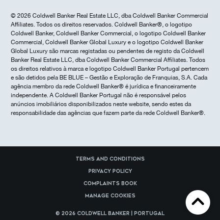
© 2026 Coldwell Banker Real Estate LLC, dba Coldwell Banker Commercial
Affiliates. Todos os direitos reservados. Coldwell Banker®, o logotipo
Coldwell Banker, Coldwell Banker Commercial, o logotipo Coldwell Banker
Commercial, Coldwell Banker Global Luxury e o logotipo Coldwell Banker
Global Luxury são marcas registadas ou pendentes de registo da Coldwell
Banker Real Estate LLC, dba Coldwell Banker Commercial Affiliates. Todos
os direitos relativos à marca e logotipo Coldwell Banker Portugal pertencem
e são detidos pela BE BLUE – Gestão e Exploração de Franquias, S.A. Cada
agência membro da rede Coldwell Banker® é jurídica e financeiramente
independente. A Coldwell Banker Portugal não é responsável pelos
anúncios imobiliários disponibilizados neste website, sendo estes da
responsabilidade das agências que fazem parte da rede Coldwell Banker®.
Terms and Conditions
Privacy Policy
Complaints Book
Manage cookies
© 2026 Coldwell Banker | Portugal