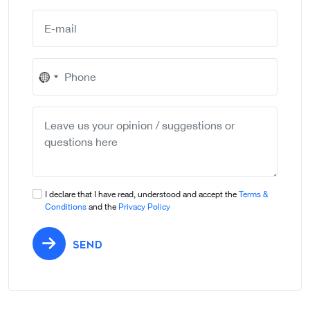
No
country
selected
I declare that I have read, understood and accept the
Terms &
Conditions
and the
Privacy Policy
SEND