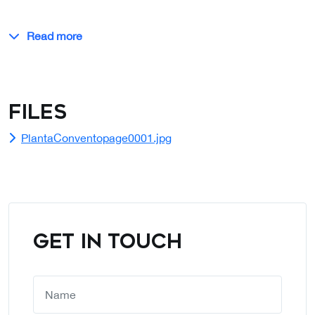
Read more
Files
PlantaConventopage0001.jpg
GET IN TOUCH