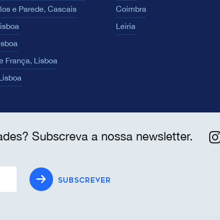
los e Parede, Cascais
Coimbra
Lisboa
Leiria
isboa
e França, Lisboa
 Lisboa
ades? Subscreva a nossa newsletter.
SUBSCREVER