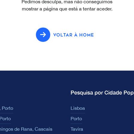
Pedimos desculpa, mas não conseguimos
mostrar a página que está a tentar aceder.
VOLTAR À HOME
Pesquisa por Cidade Pop
 Porto
Lisboa
Porto
Porto
ingos de Rana, Cascais
Tavira