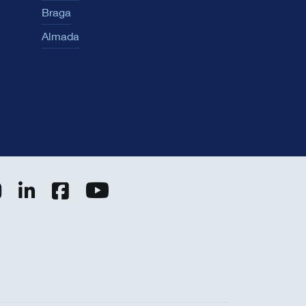
Braga
Almada