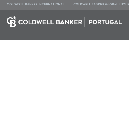
COLDWELL BANKER INTERNATIONAL
COLDWELL BANKER GLOBAL LUXU