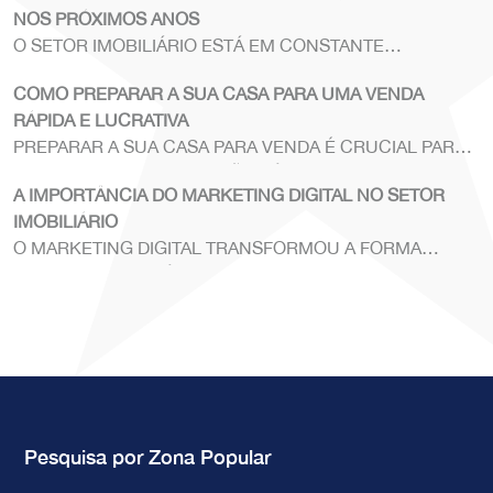
NOS PRÓXIMOS ANOS
O SETOR IMOBILIÁRIO ESTÁ EM CONSTANTE
MUDANÇA.
COMO PREPARAR A SUA CASA PARA UMA VENDA
RÁPIDA E LUCRATIVA
PREPARAR A SUA CASA PARA VENDA É CRUCIAL PARA
GARANTIR UMA TRANSAÇÃO RÁPIDA E LUCRATIVA.
A IMPORTÂNCIA DO MARKETING DIGITAL NO SETOR
IMOBILIÁRIO
O MARKETING DIGITAL TRANSFORMOU A FORMA
COMO AS IMOBILIÁRIAS OPERAM.
Pesquisa por Zona Popular