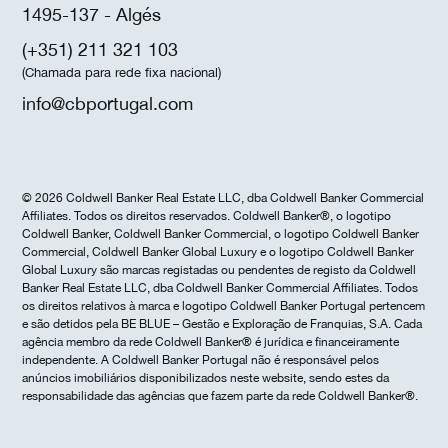
1495-137 - Algés
(+351) 211 321 103
(Chamada para rede fixa nacional)
info@cbportugal.com
© 2026 Coldwell Banker Real Estate LLC, dba Coldwell Banker Commercial
Affiliates. Todos os direitos reservados. Coldwell Banker®, o logotipo
Coldwell Banker, Coldwell Banker Commercial, o logotipo Coldwell Banker
Commercial, Coldwell Banker Global Luxury e o logotipo Coldwell Banker
Global Luxury são marcas registadas ou pendentes de registo da Coldwell
Banker Real Estate LLC, dba Coldwell Banker Commercial Affiliates. Todos
os direitos relativos à marca e logotipo Coldwell Banker Portugal pertencem
e são detidos pela BE BLUE – Gestão e Exploração de Franquias, S.A. Cada
agência membro da rede Coldwell Banker® é jurídica e financeiramente
independente. A Coldwell Banker Portugal não é responsável pelos
anúncios imobiliários disponibilizados neste website, sendo estes da
responsabilidade das agências que fazem parte da rede Coldwell Banker®.