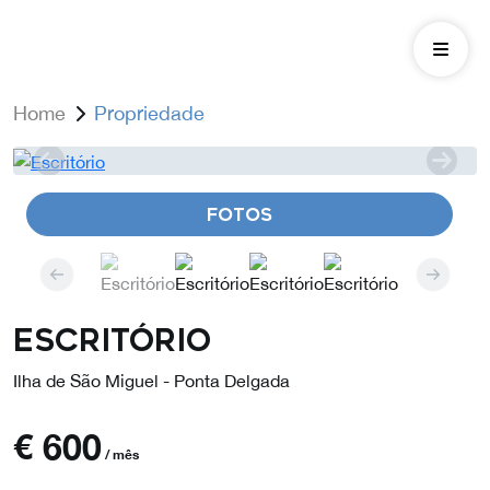
Home
Propriedade
FOTOS
Escritório
Ilha de São Miguel - Ponta Delgada
€
600
/ mês