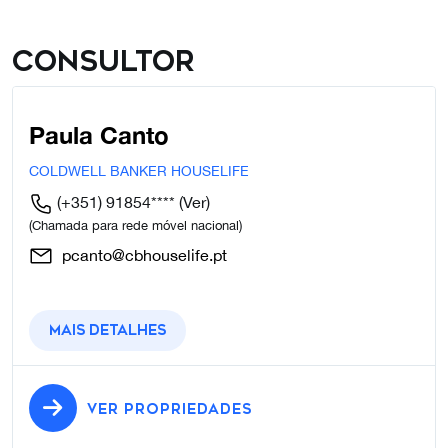
Consultor
Paula Canto
COLDWELL BANKER HOUSELIFE
(+351) 91854****
(Ver)
(Chamada para rede móvel nacional)
pcanto@cbhouselife.pt
Mais detalhes
VER PROPRIEDADES