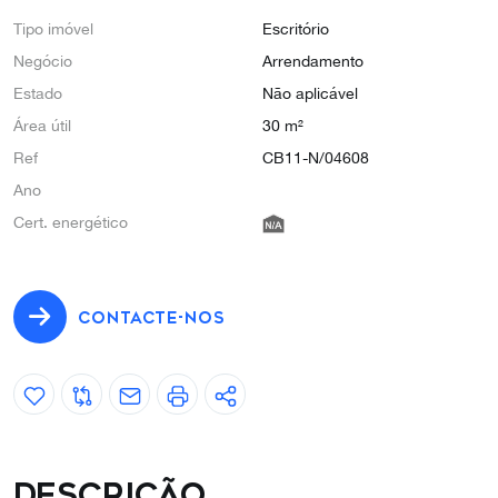
Tipo imóvel
Escritório
Negócio
Arrendamento
Estado
Não aplicável
Área útil
30 m²
Ref
CB11-N/04608
Ano
Cert. energético
CONTACTE-NOS
Descrição