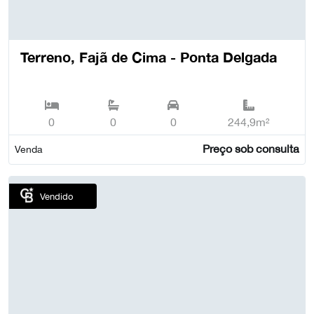
Terreno, Fajã de Cima - Ponta Delgada
0
0
0
244,9m²
Preço sob consulta
Venda
Vendido