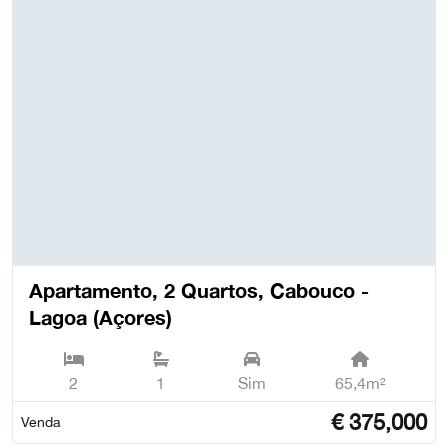
Apartamento, 2 Quartos, Cabouco -
Lagoa (Açores)
2
1
Sim
65,4m²
€
375,000
Venda