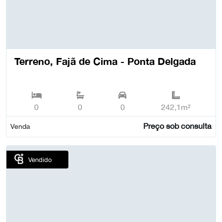
Terreno, Fajã de Cima - Ponta Delgada
0
0
0
242,1m²
Preço sob consulta
Venda
Vendido