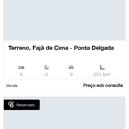
Terreno, Fajã de Cima - Ponta Delgada
0
0
0
251,5m²
Preço sob consulta
Venda
Reservado