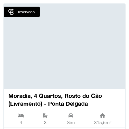
Reservado
Moradia, 4 Quartos, Rosto do Cão
(Livramento) - Ponta Delgada
4
3
Sim
315,5m²