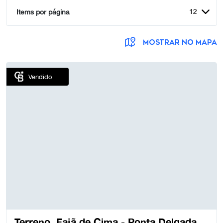
12
Items por página
MOSTRAR NO MAPA
Vendido
Terreno, Fajã de Cima - Ponta Delgada