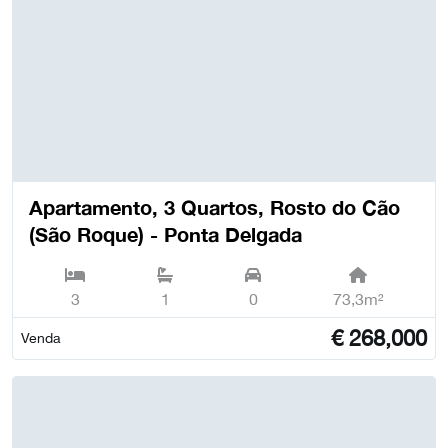
Apartamento, 3 Quartos, Rosto do Cão
(São Roque) - Ponta Delgada
3
1
0
73,3m²
€
268,000
Venda