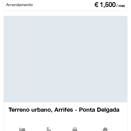
€
1,500
Arrendamento
/ mês
Terreno urbano, Arrifes - Ponta Delgada