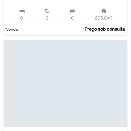
0
0
0
205,8m²
Preço sob consulta
Venda