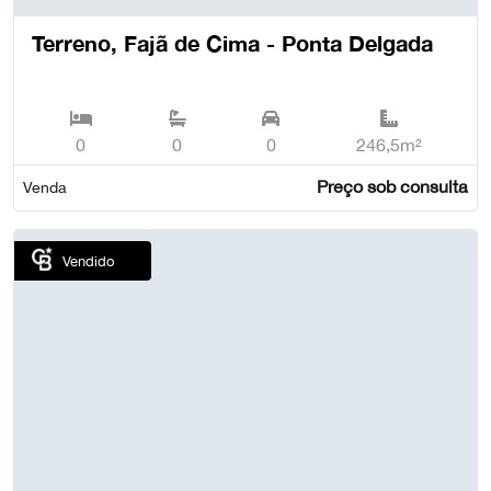
Terreno, Fajã de Cima - Ponta Delgada
0
0
0
246,5m²
Preço sob consulta
Venda
Vendido