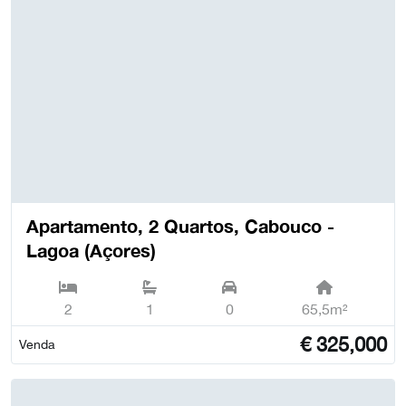
Apartamento, 2 Quartos, Cabouco -
Lagoa (Açores)
2
1
0
65,5m²
€
325,000
Venda