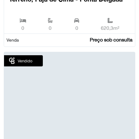
0
0
0
620,3m²
Preço sob consulta
Venda
Vendido