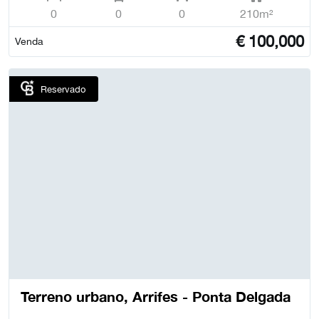
0
0
0
210m²
€
100,000
Venda
Reservado
Terreno urbano, Arrifes - Ponta Delgada