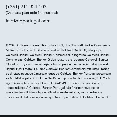
(+351) 211 321 103
(Chamada para rede fixa nacional)
info@cbportugal.com
© 2026 Coldwell Banker Real Estate LLC, dba Coldwell Banker Commercial
Affiliates. Todos os direitos reservados. Coldwell Banker®, o logotipo
Coldwell Banker, Coldwell Banker Commercial, o logotipo Coldwell Banker
Commercial, Coldwell Banker Global Luxury e o logotipo Coldwell Banker
Global Luxury são marcas registadas ou pendentes de registo da Coldwell
Banker Real Estate LLC, dba Coldwell Banker Commercial Affiliates. Todos
os direitos relativos à marca e logotipo Coldwell Banker Portugal pertencem
e são detidos pela BE BLUE – Gestão e Exploração de Franquias, S.A. Cada
agência membro da rede Coldwell Banker® é jurídica e financeiramente
independente. A Coldwell Banker Portugal não é responsável pelos
anúncios imobiliários disponibilizados neste website, sendo estes da
responsabilidade das agências que fazem parte da rede Coldwell Banker®.