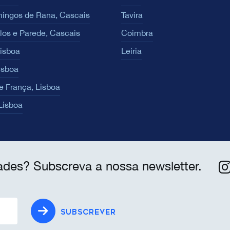
ingos de Rana, Cascais
Tavira
los e Parede, Cascais
Coimbra
Lisboa
Leiria
isboa
e França, Lisboa
 Lisboa
ades? Subscreva a nossa newsletter.
SUBSCREVER