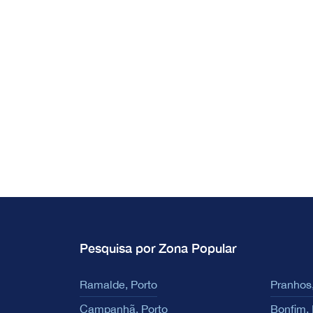
Pesquisa por Zona Popular
Ramalde, Porto
Pranhos,
Campanhã, Porto
Bonfim, 