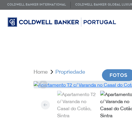
COLDWELL BANKER INTERNATIONAL
COLDWELL BANKER GLOBAL LUXU
Home
Propriedade
FOTOS