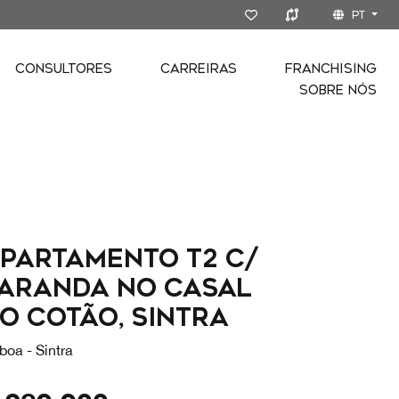
PT
CONSULTORES
CARREIRAS
FRANCHISING
SOBRE NÓS
partamento T2 c/
aranda no Casal
o Cotão, Sintra
boa - Sintra