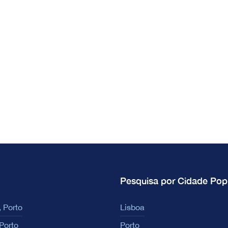
Pesquisa por Cidade Pop
 Porto
Lisboa
Porto
Porto