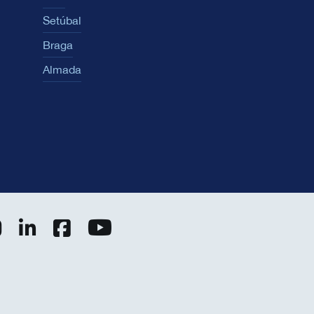
Setúbal
Braga
Almada