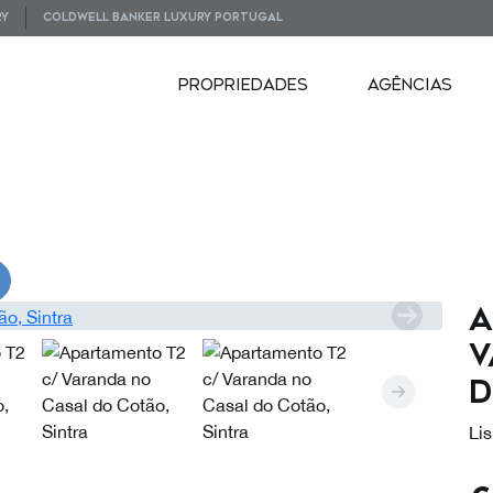
RY
COLDWELL BANKER LUXURY PORTUGAL
PROPRIEDADES
AGÊNCIAS
VIDEOS
A
V
d
Lis