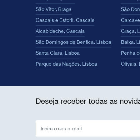
São Vítor, Braga
São Dom
Cascais e Estoril, Cascais
Carcave
Alcabideche, Cascais
Graça, 
São Domingos de Benfica, Lisboa
Baixa, L
Santa Clara, Lisboa
Penha d
Parque das Nações, Lisboa
Olivais,
Deseja receber todas as novid