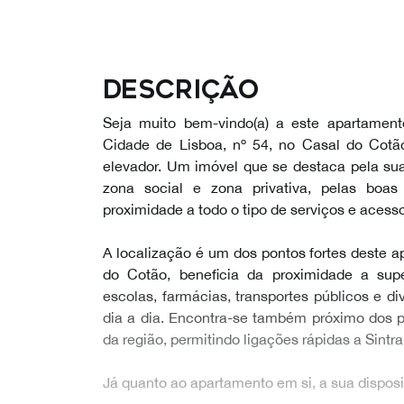
Descrição
Seja muito bem-vindo(a) a este apartament
Cidade de Lisboa, nº 54, no Casal do Cotão
elevador. Um imóvel que se destaca pela sua 
zona social e zona privativa, pelas boas
proximidade a todo o tipo de serviços e acess
A localização é um dos pontos fortes deste a
do Cotão, beneficia da proximidade a sup
escolas, farmácias, transportes públicos e di
dia a dia. Encontra-se também próximo dos pr
da região, permitindo ligações rápidas a Sintr
Já quanto ao apartamento em si, a sua disposi