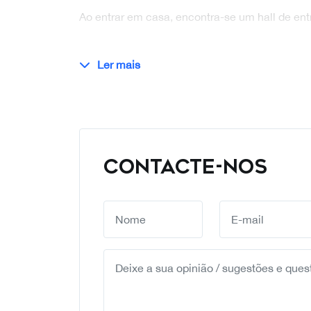
Ao entrar em casa, encontra-se um hall de en
Ler mais
CONTACTE-NOS