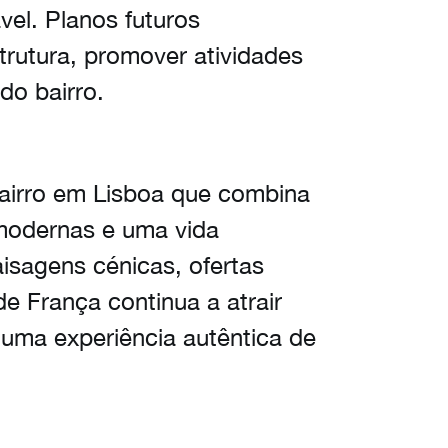
el. Planos futuros
trutura, promover atividades
do bairro.
airro em Lisboa que combina
modernas e uma vida
isagens cénicas, ofertas
de França continua a atrair
 uma experiência autêntica de