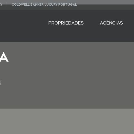
RY
COLDWELL BANKER LUXURY PORTUGAL
PROPRIEDADES
AGÊNCIAS
a
u