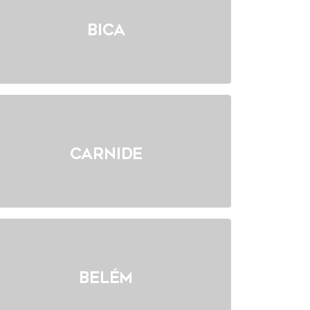
Bica
Carnide
Belém