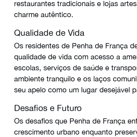
restaurantes tradicionais e lojas arte
charme autêntico.
Qualidade de Vida
Os residentes de Penha de França d
qualidade de vida com acesso a am
escolas, serviços de saúde e transpor
ambiente tranquilo e os laços comuni
seu apelo como um lugar desejável pa
Desafios e Futuro
Os desafios que Penha de França enf
crescimento urbano enquanto preserva