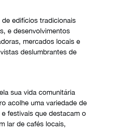
de edifícios tradicionais
as, e desenvolvimentos
doras, mercados locais e
vistas deslumbrantes de
ela sua vida comunitária
irro acolhe uma variedade de
e e festivais que destacam o
m lar de cafés locais,