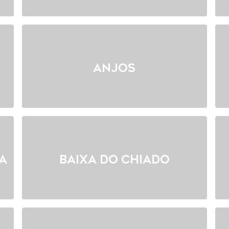
Anjos
a
Baixa do Chiado