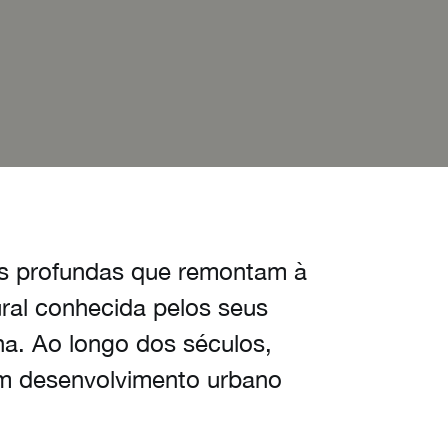
as profundas que remontam à
ral conhecida pelos seus
na. Ao longo dos séculos,
com desenvolvimento urbano