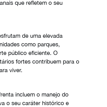
sanais que refletem o seu
esfrutam de uma elevada
enidades como parques,
te público eficiente. O
tários fortes contribuem para o
ra viver.
renta incluem o manejo do
 o seu caráter histórico e