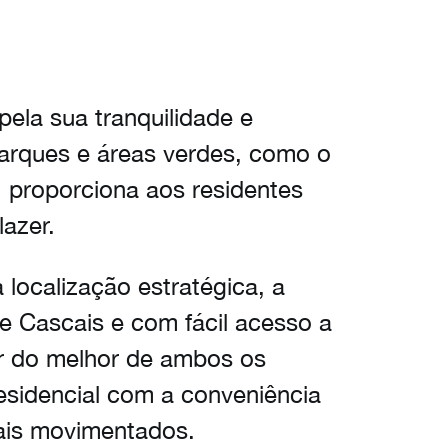
ela sua tranquilidade e
parques e áreas verdes, como o
 proporciona aos residentes
lazer.
localização estratégica, a
e Cascais e com fácil acesso a
ar do melhor de ambos os
esidencial com a conveniência
ais movimentados.