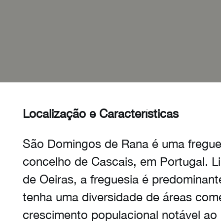
Localização e Características
São Domingos de Rana é uma freguesi
concelho de Cascais, em Portugal. Li
de Oeiras, a freguesia é predominan
tenha uma diversidade de áreas come
crescimento populacional notável ao