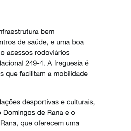
fraestrutura bem
entros de saúde, e uma boa
do acessos rodoviários
acional 249-4. A freguesia é
os que facilitam a mobilidade
lações desportivas e culturais,
o Domingos de Rana e o
 Rana, que oferecem uma