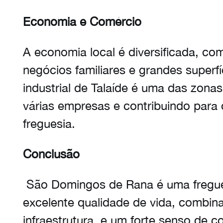
Economia e Comércio
A economia local é diversificada, c
negócios familiares e grandes superfí
industrial de Talaíde é uma das zona
várias empresas e contribuindo par
freguesia.
Conclusão
São Domingos de Rana é uma fregue
excelente qualidade de vida, combina
infraestrutura, e um forte senso de