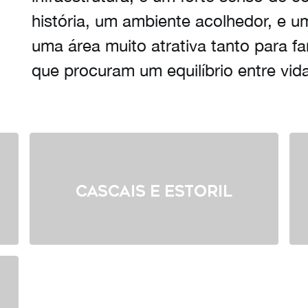
história, um ambiente acolhedor, e um
uma área muito atrativa tanto para fa
que procuram um equilíbrio entre vida
Cascais e Estoril