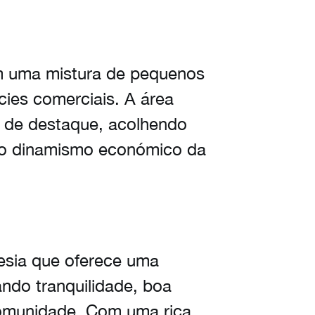
om uma mistura de pequenos
cies comerciais. A área
s de destaque, acolhendo
a o dinamismo económico da
sia que oferece uma
ndo tranquilidade, boa
 comunidade. Com uma rica