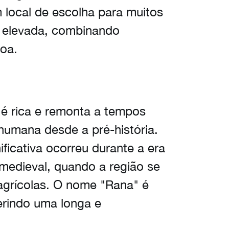
local de escolha para muitos
 elevada, combinando
boa.
é rica e remonta a tempos
humana desde a pré-história.
ficativa ocorreu durante a era
medieval, quando a região se
agrícolas. O nome "Rana" é
erindo uma longa e