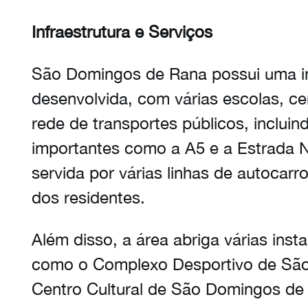
Infraestrutura e Serviços
São Domingos de Rana possui uma in
desenvolvida, com várias escolas, c
rede de transportes públicos, incluin
importantes como a A5 e a Estrada N
servida por várias linhas de autocarr
dos residentes.
Além disso, a área abriga várias insta
como o Complexo Desportivo de Sã
Centro Cultural de São Domingos de