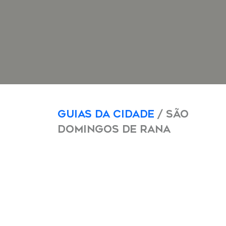
Guias da Cidade
/ São
Domingos de Rana