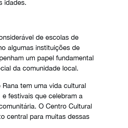
s idades.
nsiderável de escolas de
o algumas instituições de
mpenham um papel fundamental
cial da comunidade local.
 Rana tem uma vida cultural
, e festivais que celebram a
omunitária. O Centro Cultural
 central para muitas dessas