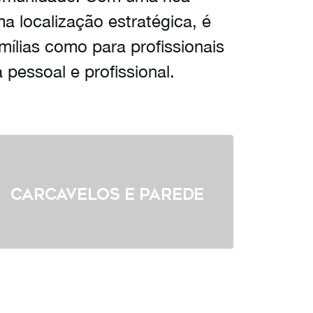
a localização estratégica, é
mílias como para profissionais
 pessoal e profissional.
Carcavelos e Parede