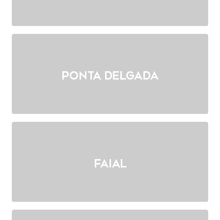
Ponta Delgada
Faial