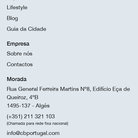
Lifestyle
Blog
Guia da Cidade
Empresa
Sobre nós
Contactos
Morada
Rua General Ferreira Martins Nº8, Edifício Eça de
Queiroz, 4ºB
1495-137 - Algés
(+351) 211 321 103
(Chamada para rede fixa nacional)
info@cbportugal.com