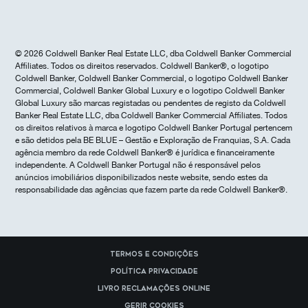
© 2026 Coldwell Banker Real Estate LLC, dba Coldwell Banker Commercial
Affiliates. Todos os direitos reservados. Coldwell Banker®, o logotipo
Coldwell Banker, Coldwell Banker Commercial, o logotipo Coldwell Banker
Commercial, Coldwell Banker Global Luxury e o logotipo Coldwell Banker
Global Luxury são marcas registadas ou pendentes de registo da Coldwell
Banker Real Estate LLC, dba Coldwell Banker Commercial Affiliates. Todos
os direitos relativos à marca e logotipo Coldwell Banker Portugal pertencem
e são detidos pela BE BLUE – Gestão e Exploração de Franquias, S.A. Cada
agência membro da rede Coldwell Banker® é jurídica e financeiramente
independente. A Coldwell Banker Portugal não é responsável pelos
anúncios imobiliários disponibilizados neste website, sendo estes da
responsabilidade das agências que fazem parte da rede Coldwell Banker®.
Termos e Condições
Política Privacidade
Livro reclamações online
Gerir cookies