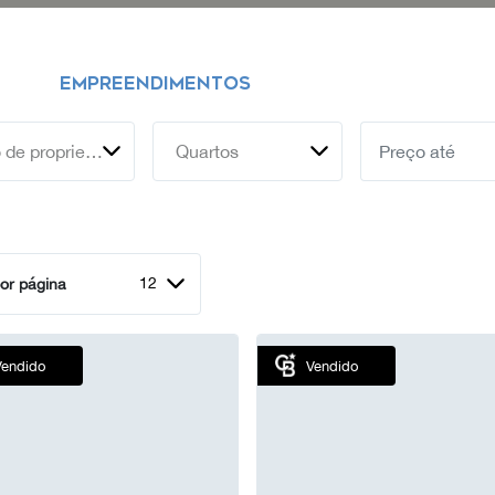
EMPREENDIMENTOS
Tipo de propriedade
Quartos
12
or página
Vendido
Vendido