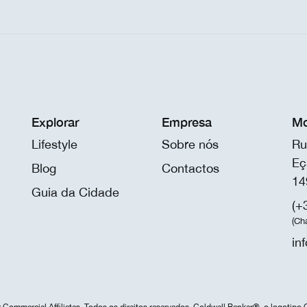
Explorar
Empresa
Mo
Lifestyle
Sobre nós
Ru
Eç
Blog
Contactos
14
Guia da Cidade
(+
(Ch
in