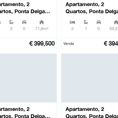
rtamento, 2
Apartamento, 2
rtos, Ponta Delgada
Quartos, Ponta Delg
o Sebastião) - Ponta
(São Sebastião) - Po
gada
Delgada
2
0
71,6m²
2
1
0
69,
€
399,500
€
394
Venda
rtamento, 2
Apartamento, 2
rtos, Ponta Delgada
Quartos, Ponta Delg