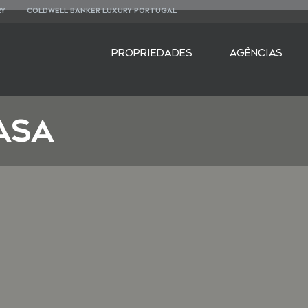
RY
COLDWELL BANKER LUXURY PORTUGAL
PROPRIEDADES
AGÊNCIAS
ASA