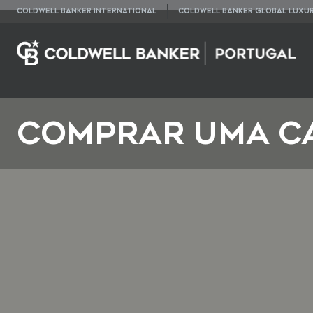
COLDWELL BANKER INTERNATIONAL
COLDWELL BANKER GLOBAL LUXU
COMPRAR UMA C