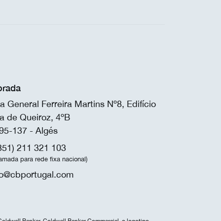
rada
a General Ferreira Martins Nº8, Edifício
a de Queiroz, 4ºB
95-137 - Algés
351) 211 321 103
amada para rede fixa nacional)
fo@cbportugal.com