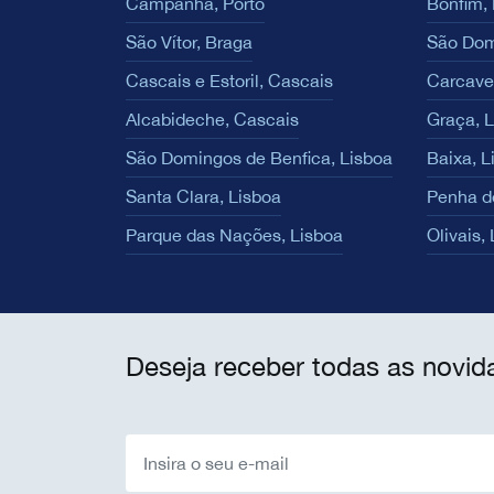
Campanhã, Porto
Bonfim, 
São Vítor, Braga
São Dom
Cascais e Estoril, Cascais
Carcave
Alcabideche, Cascais
Graça, 
São Domingos de Benfica, Lisboa
Baixa, L
Santa Clara, Lisboa
Penha d
Parque das Nações, Lisboa
Olivais,
Deseja receber todas as novid