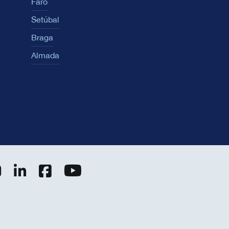
Faro
Setúbal
Braga
Almada