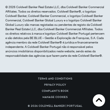
© 2026 Coldwell Banker Real Estate LLC, dba Coldwell Banker Commercial
Affiliates. Todos os direitos reservados. Coldwell Banker®, o logotipo
Coldwell Banker, Coldwell Banker Commercial, o logotipo Coldwell Banker
Commercial, Coldwell Banker Global Luxury e o logotipo Coldwell Banker
Global Luxury são marcas registadas ou pendentes de registo da Coldwell
Banker Real Estate LLC, dba Coldwell Banker Commercial Affiliates. Todos
os direitos relativos à marca e logotipo Coldwell Banker Portugal pertencem
e são detidos pela BE BLUE – Gestão e Exploração de Franquias, S.A. Cada
agência membro da rede Coldwell Banker® é jurídica e financeiramente
independente. A Coldwell Banker Portugal não é responsável pelos
anúncios imobiliários disponibilizados neste website, sendo estes da
responsabilidade das agências que fazem parte da rede Coldwell Banker®.
Terms and Conditions
Privacy Policy
Complaints Book
Manage cookies
© 2026 Coldwell Banker | Portugal