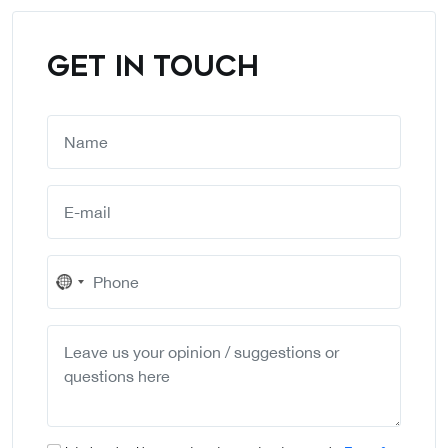
GET IN TOUCH
No
country
selected