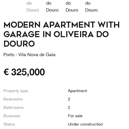
Modern apartment with
garage in Oliveira do
Douro
Porto - Vila Nova de Gaia
€
325,000
Property type
Apartment
Bedrooms
2
Bathrooms
2
Business
For sale
Status
Under construction